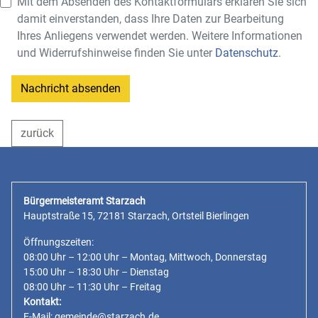
Mit dem Absenden des Kontaktformulars erklären Sie sich
damit einverstanden, dass Ihre Daten zur Bearbeitung
Ihres Anliegens verwendet werden. Weitere Informationen
und Widerrufshinweise finden Sie unter
Datenschutz
.
Nachricht absenden
zurück
Bürgermeisteramt Starzach
Hauptstraße 15, 72181 Starzach, Ortsteil Bierlingen
Öffnungszeiten:
08:00 Uhr – 12:00 Uhr – Montag, Mittwoch, Donnerstag
15:00 Uhr – 18:30 Uhr – Dienstag
08:00 Uhr – 11:30 Uhr – Freitag
Kontakt:
E-Mail:
gemeinde@starzach.de