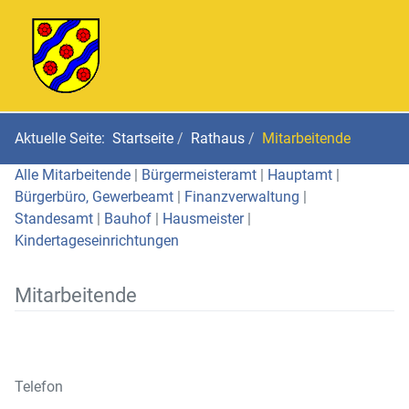
Aktuelle Seite:
Startseite
Rathaus
Mitarbeitende
Alle Mitarbeitende
|
Bürgermeisteramt
|
Hauptamt
|
Bürgerbüro, Gewerbeamt
|
Finanzverwaltung
|
Standesamt
|
Bauhof
|
Hausmeister
|
Kindertageseinrichtungen
Mitarbeitende
Telefon