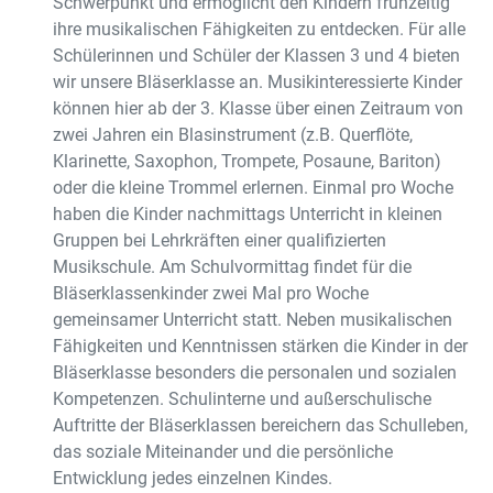
Schwerpunkt und ermöglicht den Kindern frühzeitig
ihre musikalischen Fähigkeiten zu entdecken. Für alle
Schülerinnen und Schüler der Klassen 3 und 4 bieten
wir unsere Bläserklasse an. Musikinteressierte Kinder
können hier ab der 3. Klasse über einen Zeitraum von
zwei Jahren ein Blasinstrument (z.B. Querflöte,
Klarinette, Saxophon, Trompete, Posaune, Bariton)
oder die kleine Trommel erlernen. Einmal pro Woche
haben die Kinder nachmittags Unterricht in kleinen
Gruppen bei Lehrkräften einer qualifizierten
Musikschule. Am Schulvormittag findet für die
Bläserklassenkinder zwei Mal pro Woche
gemeinsamer Unterricht statt. Neben musikalischen
Fähigkeiten und Kenntnissen stärken die Kinder in der
Bläserklasse besonders die personalen und sozialen
Kompetenzen. Schulinterne und außerschulische
Auftritte der Bläserklassen bereichern das Schulleben,
das soziale Miteinander und die persönliche
Entwicklung jedes einzelnen Kindes.