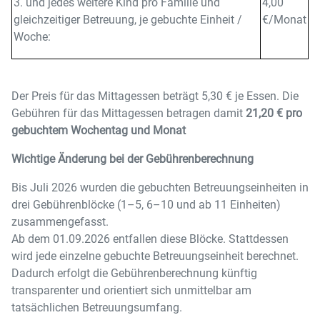
3. und jedes weitere Kind pro Familie und
4,00
gleichzeitiger Betreuung, je gebuchte Einheit /
€/Monat
Woche:
Der Preis für das Mittagessen beträgt 5,30 € je Essen. Die
Gebühren für das Mittagessen betragen damit
21,20 € pro
gebuchtem Wochentag und Monat
Wichtige Änderung bei der Gebührenberechnung
Bis Juli 2026 wurden die gebuchten Betreuungseinheiten in
drei Gebührenblöcke (1–5, 6–10 und ab 11 Einheiten)
zusammengefasst.
Ab dem 01.09.2026 entfallen diese Blöcke. Stattdessen
wird jede einzelne gebuchte Betreuungseinheit berechnet.
Dadurch erfolgt die Gebührenberechnung künftig
transparenter und orientiert sich unmittelbar am
tatsächlichen Betreuungsumfang.