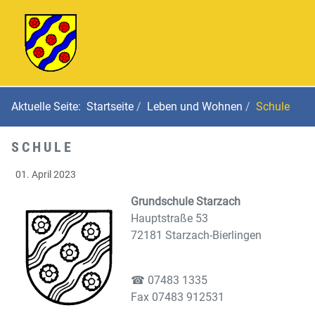
Aktuelle Seite:
Startseite
Leben und Wohnen
Schule
SCHULE
01. April 2023
Grundschule Starzach
Hauptstraße 53
72181 Starzach-Bierlingen
☎ 07483 1335
Fax 07483 912531