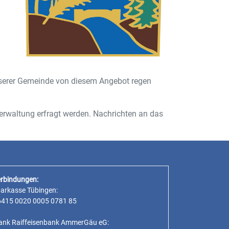
unserer Gemeinde von diesem Angebot regen
erwaltung erfragt werden. Nachrichten an das
rbindungen:
parkasse Tübingen:
6415 0020 0005 0781 85
ank Raiffeisenbank AmmerGäu eG: