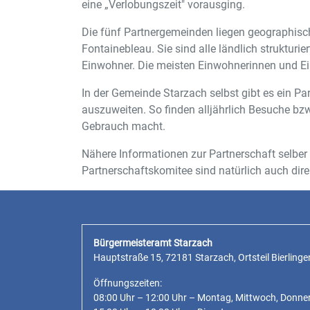
eine „Verlobungszeit" vorausging.
Die fünf Partnergemeinden liegen geographisch
Fontainebleau. Sie sind alle ländlich struktu
Einwohner. Die meisten Einwohnerinnen und Ein
In der Gemeinde Starzach selbst gibt es ein P
auszuweiten. So finden alljährlich Besuche bz
Gebrauch macht.
Nähere Informationen zur Partnerschaft selbe
Partnerschaftskomitee sind natürlich auch dir
Bürgermeisteramt Starzach
Hauptstraße 15, 72181 Starzach, Ortsteil Bierlinge
Öffnungszeiten:
08:00 Uhr – 12:00 Uhr – Montag, Mittwoch, Donne