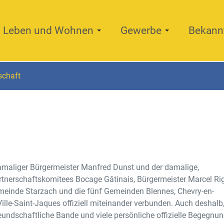
Leben und Wohnen
Gewerbe
Bekann
schaft
amaliger Bürgermeister Manfred Dunst und der damalige,
artnerschaftskomitees Bocage Gâtinais, Bürgermeister Marcel Rig
emeinde Starzach und die fünf Gemeinden Blennes, Chevry-en-
 Ville-Saint-Jaques offiziell miteinander verbunden. Auch deshalb
reundschaftliche Bande und viele persönliche offizielle Begegnu