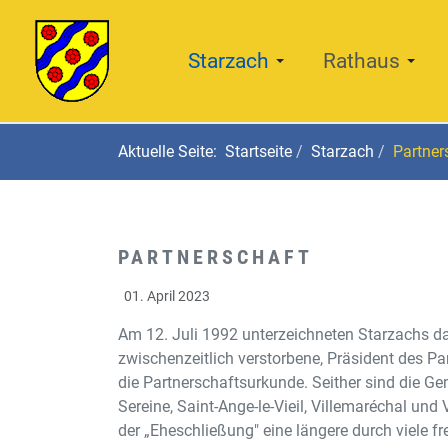
Starzach
Rathaus
Aktuelle Seite:
Startseite
Starzach
Partner
PARTNERSCHAFT
01. April 2023
Am 12. Juli 1992 unterzeichneten Starzachs d
zwischenzeitlich verstorbene, Präsident des P
die Partnerschaftsurkunde. Seither sind die G
Sereine, Saint-Ange-le-Vieil, Villemaréchal und
der „Eheschließung" eine längere durch viele f