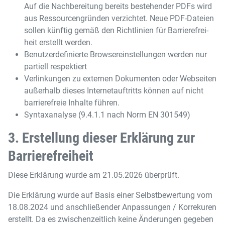
Auf die Nachbereitung bereits bestehender PDFs wird
aus Ressourcengründen verzichtet. Neue PDF-​Dateien
sollen künftig gemäß den Richt­li­ni­en für Bar­rie­re­frei­
heit erstellt werden.
Benutzerdefinierte Browsereinstellungen werden nur
partiell respektiert
Verlinkungen zu externen Dokumenten oder Webseiten
außerhalb dieses Internetauftritts können auf nicht
barrierefreie Inhalte führen.
Syntaxanalyse (9.4.1.1 nach Norm EN 301549)
3. Erstellung dieser Erklärung zur
Barrierefreiheit
Diese Erklärung wurde am 21.05.2026 überprüft.
Die Erklärung wurde auf Basis einer Selbstbewertung vom
18.08.2024 und anschließender Anpassungen / Korrekuren
erstellt. Da es zwischenzeitlich keine Änderungen gegeben