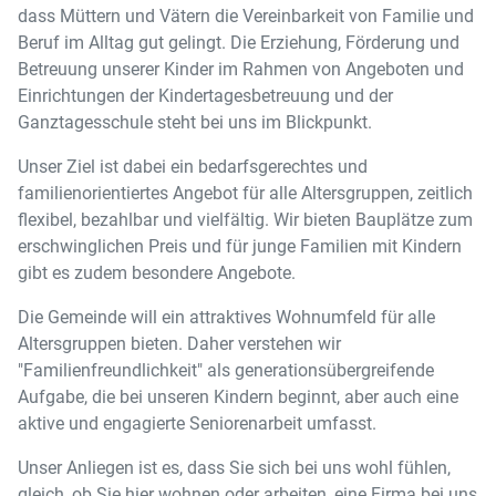
dass Müttern und Vätern die Vereinbarkeit von Familie und
Beruf im Alltag gut gelingt. Die Erziehung, Förderung und
Betreuung unserer Kinder im Rahmen von Angeboten und
Einrichtungen der Kindertagesbetreuung und der
Ganztagesschule steht bei uns im Blickpunkt.
Unser Ziel ist dabei ein bedarfsgerechtes und
familienorientiertes Angebot für alle Altersgruppen, zeitlich
flexibel, bezahlbar und vielfältig. Wir bieten Bauplätze zum
erschwinglichen Preis und für junge Familien mit Kindern
gibt es zudem besondere Angebote.
Die Gemeinde will ein attraktives Wohnumfeld für alle
Altersgruppen bieten. Daher verstehen wir
"Familienfreundlichkeit" als generationsübergreifende
Aufgabe, die bei unseren Kindern beginnt, aber auch eine
aktive und engagierte Seniorenarbeit umfasst.
Unser Anliegen ist es, dass Sie sich bei uns wohl fühlen,
gleich, ob Sie hier wohnen oder arbeiten, eine Firma bei uns