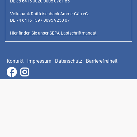
DE 38 6415 0020 0005 0781 85
Volksbank Raiffeisenbank AmmerGäu eG:
DE 74 6416 1397 0095 9250 07
Hier finden Sie unser SEPA-Lastschriftmandat
Kontakt
Impressum
Datenschutz
Barrierefreiheit