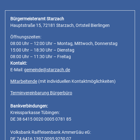
Bürgermeisteramt Starzach
Hauptstraße 15, 72181 Starzach, Ortsteil Bierlingen
Öffnungszeiten:
08:00 Uhr – 12:00 Uhr – Montag, Mittwoch, Donnerstag
15:00 Uhr – 18:30 Uhr – Dienstag
08:00 Uhr – 11:30 Uhr – Freitag
Kontakt:
E-Mail:
gemeinde@starzach.de
Mitarbeitende
(mit individuellen Kontaktmöglichkeiten)
Terminvereinbarung Bürgerbüro
Bankverbindungen:
Kreissparkasse Tübingen:
DE 38 6415 0020 0005 0781 85
Volksbank Raiffeisenbank AmmerGäu eG:
DE 74 6416 1397 0095 9250 07