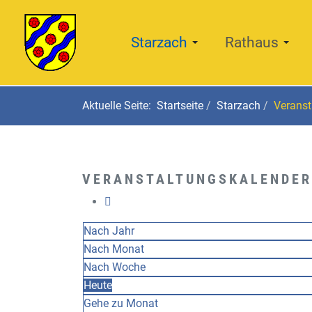
Starzach
Rathaus
Aktuelle Seite:
Startseite
Starzach
Veranst
VERANSTALTUNGSKALENDER
Nach Jahr
Nach Monat
Nach Woche
Heute
Gehe zu Monat