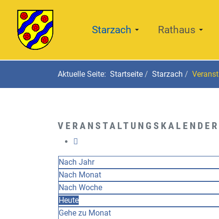
Starzach
Rathaus
Aktuelle Seite:
Startseite
Starzach
Veranst
VERANSTALTUNGSKALENDER
Nach Jahr
Nach Monat
Nach Woche
Heute
Gehe zu Monat