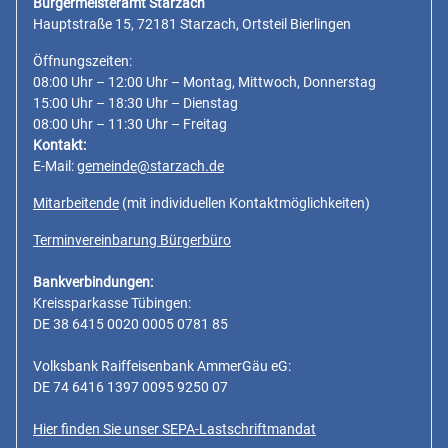
Bürgermeisteramt Starzach
Hauptstraße 15, 72181 Starzach, Ortsteil Bierlingen
Öffnungszeiten:
08:00 Uhr – 12:00 Uhr – Montag, Mittwoch, Donnerstag
15:00 Uhr – 18:30 Uhr – Dienstag
08:00 Uhr – 11:30 Uhr – Freitag
Kontakt:
E-Mail:
gemeinde@starzach.de
Mitarbeitende
(mit individuellen Kontaktmöglichkeiten)
Terminvereinbarung Bürgerbüro
Bankverbindungen:
Kreissparkasse Tübingen:
DE 38 6415 0020 0005 0781 85
Volksbank Raiffeisenbank AmmerGäu eG:
DE 74 6416 1397 0095 9250 07
Hier finden Sie unser SEPA-Lastschriftmandat