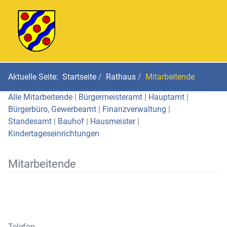
Aktuelle Seite:
Startseite
Rathaus
Mitarbeitende
Alle Mitarbeitende
|
Bürgermeisteramt
|
Hauptamt
|
Bürgerbüro, Gewerbeamt
|
Finanzverwaltung
|
Standesamt
|
Bauhof
|
Hausmeister
|
Kindertageseinrichtungen
Mitarbeitende
Telefon