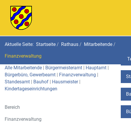
Aktuelle Seite:
Startseite
Rathaus
Mitarbeitende
Finanzverwaltung
Te
Alle Mitarbeitende
|
Bürgermeisteramt
|
Hauptamt
|
Bürgerbüro, Gewerbeamt
|
Finanzverwaltung
|
St
Standesamt
|
Bauhof
|
Hausmeister
|
Kindertageseinrichtungen
Ba
Bereich
Bü
Finanzverwaltung