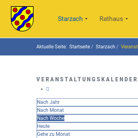
Starzach
Rathaus
Aktuelle Seite:
Startseite
Starzach
Veranst
VERANSTALTUNGSKALENDER
Nach Jahr
Nach Monat
Nach Woche
Heute
Gehe zu Monat