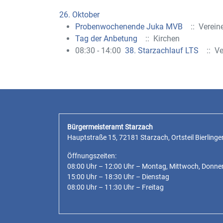
26. Oktober
Probenwochenende Juka MVB
:: Verein
Tag der Anbetung
:: Kirchen
08:30 - 14:00
38. Starzachlauf LTS
:: Ve
Bürgermeisteramt Starzach
Hauptstraße 15, 72181 Starzach, Ortsteil Bierlinge
Öffnungszeiten:
08:00 Uhr – 12:00 Uhr – Montag, Mittwoch, Donne
15:00 Uhr – 18:30 Uhr – Dienstag
08:00 Uhr – 11:30 Uhr – Freitag