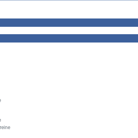
e
e
reine