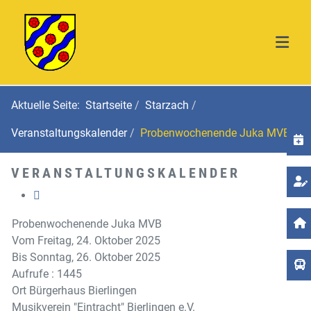
Aktuelle Seite:
Startseite
Starzach
Veranstaltungskalender
Probenwochenende Juka MVB
T
VERANSTALTUNGSKALENDER
Probenwochenende Juka MVB
Vom Freitag, 24. Oktober 2025
Bis Sonntag, 26. Oktober 2025
Aufrufe
: 1445
Ort
Bürgerhaus Bierlingen
Musikverein "Eintracht" Bierlingen e.V.