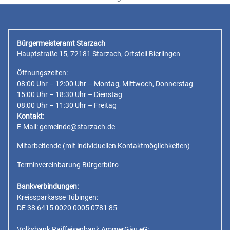
Bürgermeisteramt Starzach
Hauptstraße 15, 72181 Starzach, Ortsteil Bierlingen
Öffnungszeiten:
08:00 Uhr – 12:00 Uhr – Montag, Mittwoch, Donnerstag
15:00 Uhr – 18:30 Uhr – Dienstag
08:00 Uhr – 11:30 Uhr – Freitag
Kontakt:
E-Mail:
gemeinde@starzach.de
Mitarbeitende
(mit individuellen Kontaktmöglichkeiten)
Terminvereinbarung Bürgerbüro
Bankverbindungen:
Kreissparkasse Tübingen:
DE 38 6415 0020 0005 0781 85
Volksbank Raiffeisenbank AmmerGäu eG: