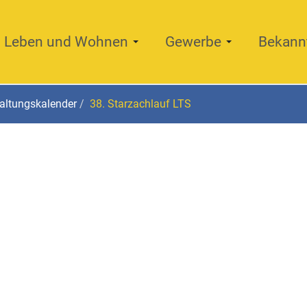
Leben und Wohnen
Gewerbe
Bekann
altungskalender
38. Starzachlauf LTS