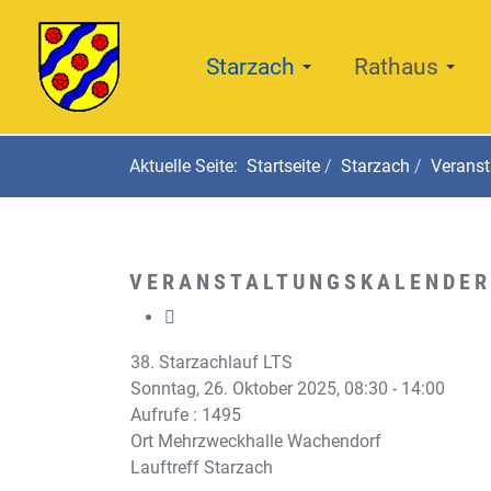
Starzach
Rathaus
Aktuelle Seite:
Startseite
Starzach
Veranst
VERANSTALTUNGSKALENDER
38. Starzachlauf LTS
Sonntag, 26. Oktober 2025, 08:30 - 14:00
Aufrufe
: 1495
Ort
Mehrzweckhalle Wachendorf
Lauftreff Starzach