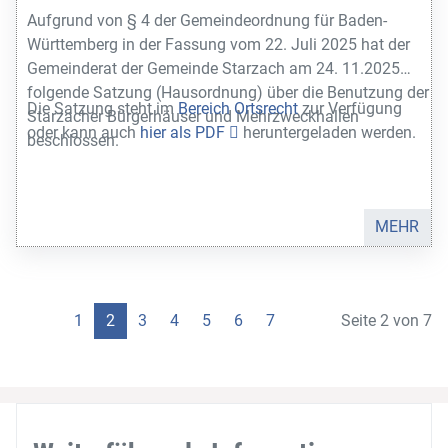
Aufgrund von § 4 der Gemeindeordnung für Baden-
Württemberg in der Fassung vom 22. Juli 2025 hat der
Gemeinderat der Gemeinde Starzach am 24. 11.2025
folgende Satzung (Hausordnung) über die Benutzung der
Die Satzung steht im
Bereich Ortsrecht
zur Verfügung
Starzacher Bürgerhäuser und Mehrzweckhallen
oder kann auch
hier als PDF
heruntergeladen werden.
beschlossen.
MEHR
1
2
3
4
5
6
7
Seite 2 von 7