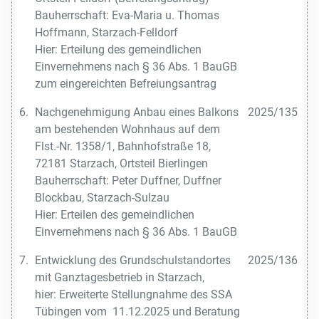
Bauherrschaft: Eva-Maria u. Thomas
Hoffmann, Starzach-Felldorf
Hier: Erteilung des gemeindlichen
Einvernehmens nach § 36 Abs. 1 BauGB
zum eingereichten Befreiungsantrag
6.
Nachgenehmigung Anbau eines Balkons
2025/135
am bestehenden Wohnhaus auf dem
Flst.-Nr. 1358/1, Bahnhofstraße 18,
72181 Starzach, Ortsteil Bierlingen
Bauherrschaft: Peter Duffner, Duffner
Blockbau, Starzach-Sulzau
Hier: Erteilen des gemeindlichen
Einvernehmens nach § 36 Abs. 1 BauGB
7.
Entwicklung des Grundschulstandortes
2025/136
mit Ganztagesbetrieb in Starzach,
hier: Erweiterte Stellungnahme des SSA
Tübingen vom 11.12.2025 und Beratung