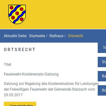
Aktuelle Seite:
Startseite
Rathaus
Ortsrecht
Te
ORTSRECHT
St
Titel
Feuerwehr-Kostenersatz-Satzung
Ba
Satzung zur Regelung des Kostenersatzes für Leistungen
der Freiwilligen Feuerwehr der Gemeinde Starzach vom
Bü
29.05.2017