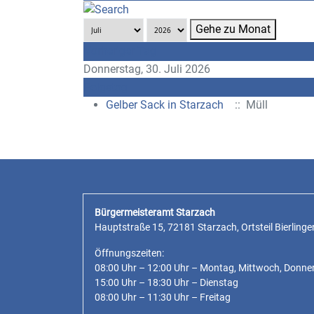
Gehe zu Monat
Vorheriger Tag
Donnerstag, 30. Juli 2026
Folgetag
Gelber Sack in Starzach
:: Müll
Bürgermeisteramt Starzach
Hauptstraße 15, 72181 Starzach, Ortsteil Bierlinge
Öffnungszeiten:
08:00 Uhr – 12:00 Uhr – Montag, Mittwoch, Donne
15:00 Uhr – 18:30 Uhr – Dienstag
08:00 Uhr – 11:30 Uhr – Freitag