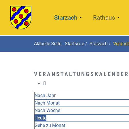
Starzach
Rathaus
Aktuelle Seite:
Startseite
Starzach
Veranst
VERANSTALTUNGSKALENDER
Nach Jahr
Nach Monat
Nach Woche
Heute
Gehe zu Monat