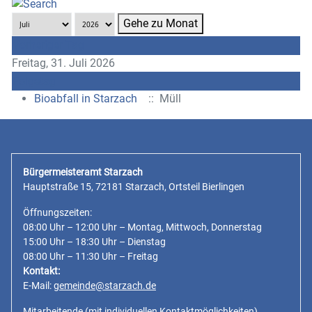
Gehe zu Monat
Vorheriger Tag
Freitag, 31. Juli 2026
Folgetag
Bioabfall in Starzach
:: Müll
Bürgermeisteramt Starzach
Hauptstraße 15, 72181 Starzach, Ortsteil Bierlingen
Öffnungszeiten:
08:00 Uhr – 12:00 Uhr – Montag, Mittwoch, Donnerstag
15:00 Uhr – 18:30 Uhr – Dienstag
08:00 Uhr – 11:30 Uhr – Freitag
Kontakt:
E-Mail:
gemeinde@starzach.de
Mitarbeitende
(mit individuellen Kontaktmöglichkeiten)