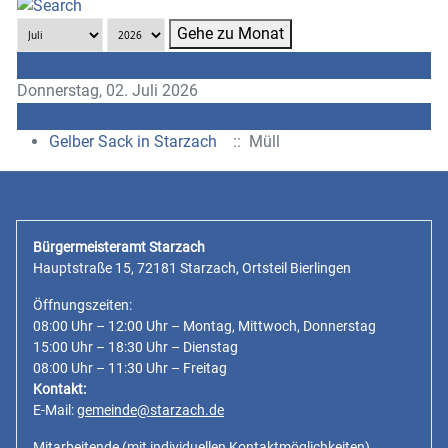
Gehe zu Monat
Vorheriger Tag
Donnerstag, 02. Juli 2026
Folgetag
Gelber Sack in Starzach
:: Müll
Bürgermeisteramt Starzach
Hauptstraße 15, 72181 Starzach, Ortsteil Bierlingen
Öffnungszeiten:
08:00 Uhr – 12:00 Uhr – Montag, Mittwoch, Donnerstag
15:00 Uhr – 18:30 Uhr – Dienstag
08:00 Uhr – 11:30 Uhr – Freitag
Kontakt:
E-Mail:
gemeinde@starzach.de
Mitarbeitende
(mit individuellen Kontaktmöglichkeiten)