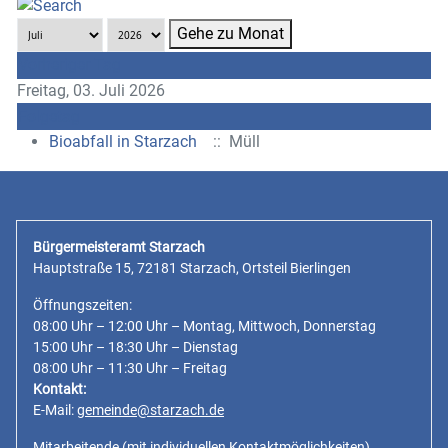
Gehe zu Monat
Vorheriger Tag
Freitag, 03. Juli 2026
Folgetag
Bioabfall in Starzach
:: Müll
Bürgermeisteramt Starzach
Hauptstraße 15, 72181 Starzach, Ortsteil Bierlingen
Öffnungszeiten:
08:00 Uhr – 12:00 Uhr – Montag, Mittwoch, Donnerstag
15:00 Uhr – 18:30 Uhr – Dienstag
08:00 Uhr – 11:30 Uhr – Freitag
Kontakt:
E-Mail:
gemeinde@starzach.de
Mitarbeitende
(mit individuellen Kontaktmöglichkeiten)