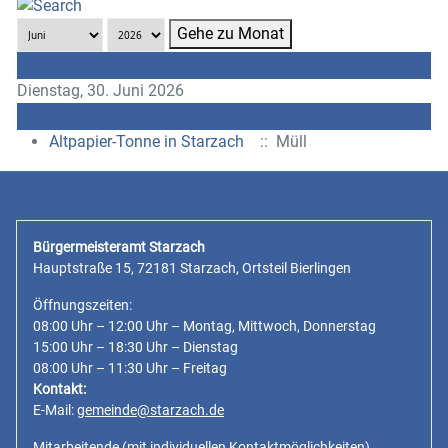
Gehe zu Monat
Vorheriger Tag
Dienstag, 30. Juni 2026
Folgetag
Altpapier-Tonne in Starzach
:: Müll
Bürgermeisteramt Starzach
Hauptstraße 15, 72181 Starzach, Ortsteil Bierlingen
Öffnungszeiten:
08:00 Uhr – 12:00 Uhr – Montag, Mittwoch, Donnerstag
15:00 Uhr – 18:30 Uhr – Dienstag
08:00 Uhr – 11:30 Uhr – Freitag
Kontakt:
E-Mail:
gemeinde@starzach.de
Mitarbeitende
(mit individuellen Kontaktmöglichkeiten)