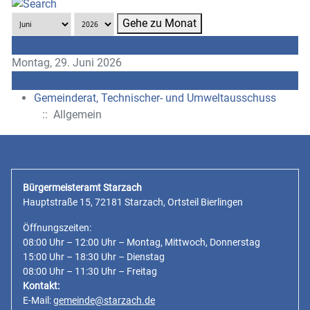
Gehe zu Monat
Vorheriger Tag
Montag, 29. Juni 2026
Folgetag
Gemeinderat, Technischer- und Umweltausschuss
:: Allgemein
Bürgermeisteramt Starzach
Hauptstraße 15, 72181 Starzach, Ortsteil Bierlingen
Öffnungszeiten:
08:00 Uhr – 12:00 Uhr – Montag, Mittwoch, Donnerstag
15:00 Uhr – 18:30 Uhr – Dienstag
08:00 Uhr – 11:30 Uhr – Freitag
Kontakt:
E-Mail:
gemeinde@starzach.de