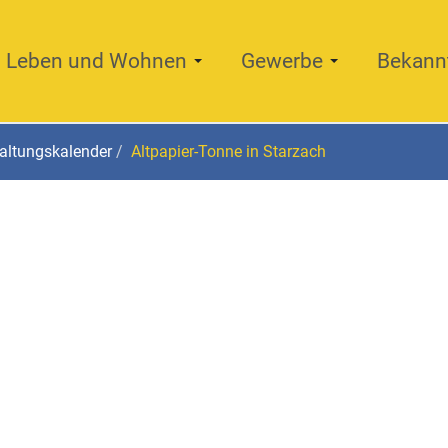
Leben und Wohnen
Gewerbe
Bekann
altungskalender
Altpapier-Tonne in Starzach