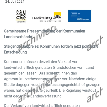
24. Juli 2024
Gemeinsame Pressemitteilung der Kommunalen
Landesverbände
Steigende Baupreise: Kommunen fordern jetzt politische
Entscheidung
Kommunen müssen derzeit den Verkauf von
landwirtschaftlich genutzten Grundstücken vom Land
genehmigen lassen. Das schreibt ihnen das
Agrarstrukturverbesserungsgesetz vor. Nachdem einige
Städte dagegen vor den Verfassungsgerichtshof gezogen
waren, hat dieser heute geurteilt: Die Regelung verstößt
nicht gegen die Landesverfassung.
Der Verkauf von landwirtschaftlich genutzten