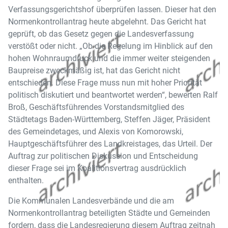
Verfassungsgerichtshof überprüfen lassen. Dieser hat den
Normenkontrollantrag heute abgelehnt. Das Gericht hat
geprüft, ob das Gesetz gegen die Landesverfassung
verstößt oder nicht. „Ob die Regelung im Hinblick auf den
hohen Wohnraumdruck und die immer weiter steigenden
Baupreise zweckmäßig ist, hat das Gericht nicht
entschieden. Diese Frage muss nun mit hoher Priorität
politisch diskutiert und beantwortet werden“, bewerten Ralf
Broß, Geschäftsführendes Vorstandsmitglied des
Städtetags Baden-Württemberg, Steffen Jäger, Präsident
des Gemeindetages, und Alexis von Komorowski,
Hauptgeschäftsführer des Landkreistages, das Urteil. Der
Auftrag zur politischen Diskussion und Entscheidung
dieser Frage sei im Koalitionsvertrag ausdrücklich
enthalten.
Die Kommunalen Landesverbände und die am
Normenkontrollantrag beteiligten Städte und Gemeinden
fordern, dass die Landesregierung diesem Auftrag zeitnah