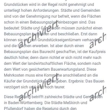
Grundstücken wird in der Regel nicht genehmigt und
unterliegt hohen Anforderungen. Städte und Gemeinden
sind von der Genehmigung nur befreit, wenn die Flächen
schon in einen Bebauungsplan einbezogen sind. Das
bedeutet: Städte und Gemeinden müssen zunächst einen
Bebauungsplan aufstellen und beschließen. Erst dann
können sie mit den Grundstückseigentümern verhandeln
und die Flächen erwerben. Ist aber durch einen
Bebauungsplan das Baurecht geschaffen, ist der Kaufpreis
deutlich höher, denn dann richtet er sich nicht mehr nach
dem Wert der landwirtschaftlichen Fläche, sondern nach
dem Wert von gesichertem Bauerwartungsland. Diese
Mehrkosten muss eine Kommune anschließend an die
Käufer der Grundstücke weitergeben. Ergebnis: Das Bauen
verzögert sich und wird noch teurer.
Diese Regelung betrifft zahlreiche Städte und Gemeinden
in Baden-Württemberg. Die Städte Meßkirch und
Pfullendorf haben die Regelung durch den