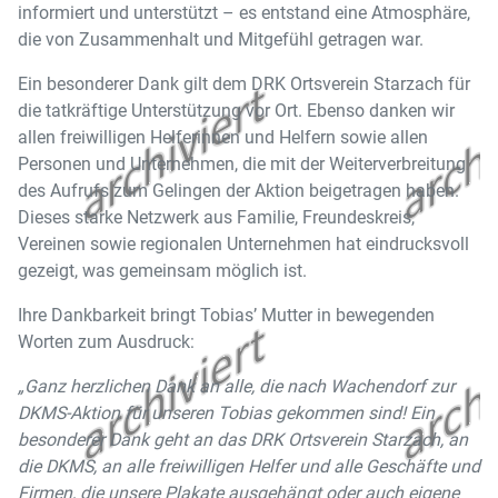
informiert und unterstützt – es entstand eine Atmosphäre,
die von Zusammenhalt und Mitgefühl getragen war.
Ein besonderer Dank gilt dem DRK Ortsverein Starzach für
die tatkräftige Unterstützung vor Ort. Ebenso danken wir
allen freiwilligen Helferinnen und Helfern sowie allen
Personen und Unternehmen, die mit der Weiterverbreitung
des Aufrufs zum Gelingen der Aktion beigetragen haben.
Dieses starke Netzwerk aus Familie, Freundeskreis,
Vereinen sowie regionalen Unternehmen hat eindrucksvoll
gezeigt, was gemeinsam möglich ist.
Ihre Dankbarkeit bringt Tobias’ Mutter in bewegenden
Worten zum Ausdruck:
„Ganz herzlichen Dank an alle, die nach Wachendorf zur
DKMS-Aktion für unseren Tobias gekommen sind! Ein
besonderer Dank geht an das DRK Ortsverein Starzach, an
die DKMS, an alle freiwilligen Helfer und alle Geschäfte und
Firmen, die unsere Plakate ausgehängt oder auch eigene