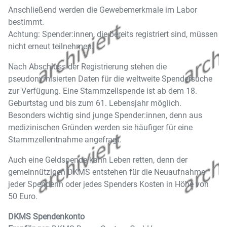
Anschließend werden die Gewebemerkmale im Labor
bestimmt.
Achtung: Spender:innen, die bereits registriert sind, müssen
nicht erneut teilnehmen.
Nach Abschluss der Registrierung stehen die
pseudonymisierten Daten für die weltweite Spendersuche
zur Verfügung. Eine Stammzellspende ist ab dem 18.
Geburtstag und bis zum 61. Lebensjahr möglich.
Besonders wichtig sind junge Spender:innen, denn aus
medizinischen Gründen werden sie häufiger für eine
Stammzellentnahme angefragt.
Auch eine Geldspende kann Leben retten, denn der
gemeinnützigen DKMS entstehen für die Neuaufnahme
jeder Spenderin oder jedes Spenders Kosten in Höhe von
50 Euro.
DKMS Spendenkonto