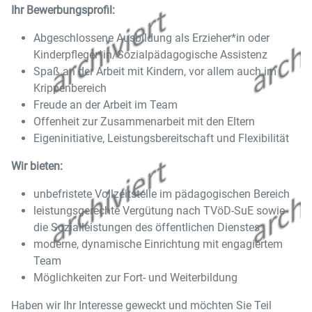
Ihr Bewerbungsprofil:
Abgeschlossene Ausbildung als Erzieher*in oder
Kinderpfleger*in/Sozialpädagogische Assistenz
Spaß an der Arbeit mit Kindern, vor allem auch im
Krippenbereich
Freude an der Arbeit im Team
Offenheit zur Zusammenarbeit mit den Eltern
Eigeninitiative, Leistungsbereitschaft und Flexibilität
Wir bieten:
unbefristete Vollzeitstelle im pädagogischen Bereich
leistungsgerechte Vergütung nach TVöD-SuE sowie
die Sozialleistungen des öffentlichen Dienstes
moderne, dynamische Einrichtung mit engagiertem
Team
Möglichkeiten zur Fort- und Weiterbildung
Haben wir Ihr Interesse geweckt und möchten Sie Teil