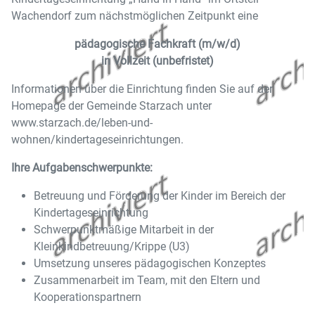
Wachendorf zum nächstmöglichen Zeitpunkt eine
pädagogische Fachkraft (m/w/d)
in Vollzeit (unbefristet)
Informationen über die Einrichtung finden Sie auf der
Homepage der Gemeinde Starzach unter
www.starzach.de/leben-und-
wohnen/kindertageseinrichtungen.
Ihre Aufgabenschwerpunkte:
Betreuung und Förderung der Kinder im Bereich der
Kindertageseinrichtung
Schwerpunktmäßige Mitarbeit in der
Kleinkindbetreuung/Krippe (U3)
Umsetzung unseres pädagogischen Konzeptes
Zusammenarbeit im Team, mit den Eltern und
Kooperationspartnern