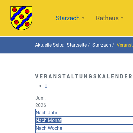
Starzach
Rathaus
Aktuelle Seite:
Startseite
Starzach
Veranst
VERANSTALTUNGSKALENDER
Juni,
2026
Nach Jahr
Nach Monat
Nach Woche