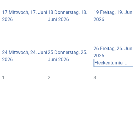
17
Mittwoch, 17. Juni
18
Donnerstag, 18.
19
Freitag, 19. Jun
2026
Juni 2026
2026
26
Freitag, 26. Jun
24
Mittwoch, 24. Juni
25
Donnerstag, 25.
2026
2026
Juni 2026
Fleckenturnier ...
1
2
3