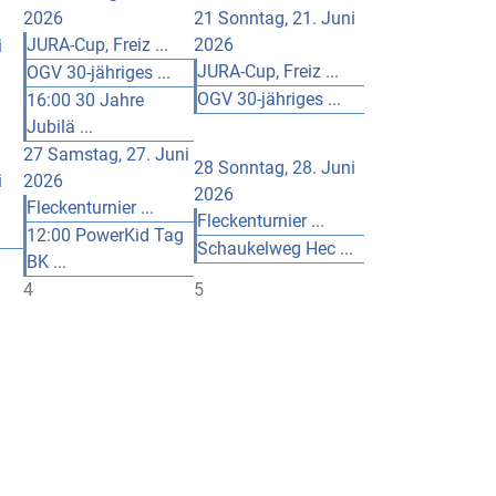
2026
21
Sonntag, 21. Juni
JURA-Cup, Freiz ...
2026
i
JURA-Cup, Freiz ...
OGV 30-jähriges ...
OGV 30-jähriges ...
16:00 30 Jahre
Jubilä ...
27
Samstag, 27. Juni
28
Sonntag, 28. Juni
i
2026
2026
Fleckenturnier ...
Fleckenturnier ...
12:00 PowerKid Tag
Schaukelweg Hec ...
BK ...
4
5