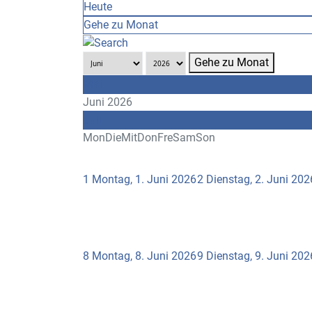
Heute
Gehe zu Monat
Gehe zu Monat
Mai
Juni 2026
Juli
Mon
Die
Mit
Don
Fre
Sam
Son
1
Montag, 1. Juni 2026
2
Dienstag, 2. Juni 202
8
Montag, 8. Juni 2026
9
Dienstag, 9. Juni 202