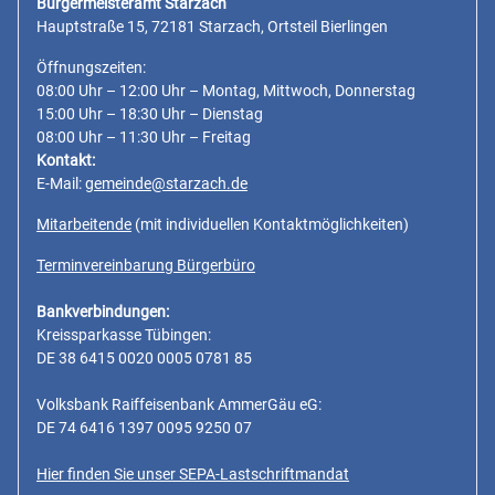
Bürgermeisteramt Starzach
Hauptstraße 15, 72181 Starzach, Ortsteil Bierlingen
Öffnungszeiten:
08:00 Uhr – 12:00 Uhr – Montag, Mittwoch, Donnerstag
15:00 Uhr – 18:30 Uhr – Dienstag
08:00 Uhr – 11:30 Uhr – Freitag
Kontakt:
E-Mail:
gemeinde@starzach.de
Mitarbeitende
(mit individuellen Kontaktmöglichkeiten)
Terminvereinbarung Bürgerbüro
Bankverbindungen:
Kreissparkasse Tübingen:
DE 38 6415 0020 0005 0781 85
Volksbank Raiffeisenbank AmmerGäu eG:
DE 74 6416 1397 0095 9250 07
Hier finden Sie unser SEPA-Lastschriftmandat