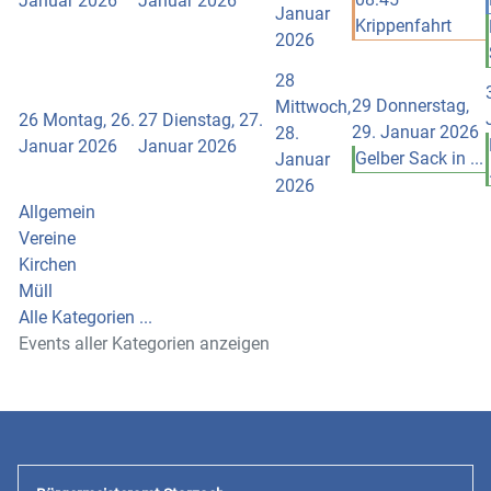
Januar 2026
Januar 2026
Januar
Krippenfahrt
2026
28
29
Donnerstag,
Mittwoch,
26
Montag, 26.
27
Dienstag, 27.
29. Januar 2026
28.
Januar 2026
Januar 2026
Gelber Sack in ...
Januar
2026
Allgemein
Vereine
Kirchen
Müll
Alle Kategorien ...
Events aller Kategorien anzeigen