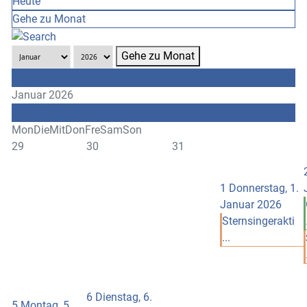
Heute
Gehe zu Monat
Gehe zu Monat
Dezember
Januar 2026
Februar
Mon
Die
Mit
Don
Fre
Sam
Son
29
30
31
1
Donnerstag, 1.
Januar 2026
Sternsingerakti
...
6
Dienstag, 6.
5
Montag, 5.