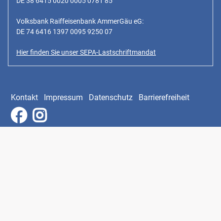
DE 38 6415 0020 0005 0781 85
Volksbank Raiffeisenbank AmmerGäu eG:
DE 74 6416 1397 0095 9250 07
Hier finden Sie unser SEPA-Lastschriftmandat
Kontakt
Impressum
Datenschutz
Barrierefreiheit