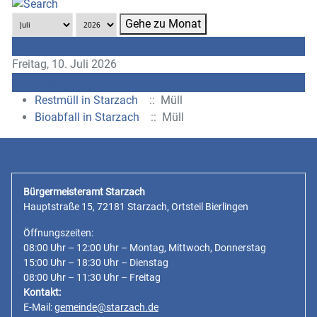
Gehe zu Monat
Vorheriger Tag
Freitag, 10. Juli 2026
Folgetag
Restmüll in Starzach
:: Müll
Bioabfall in Starzach
:: Müll
Bürgermeisteramt Starzach
Hauptstraße 15, 72181 Starzach, Ortsteil Bierlingen
Öffnungszeiten:
08:00 Uhr – 12:00 Uhr – Montag, Mittwoch, Donnerstag
15:00 Uhr – 18:30 Uhr – Dienstag
08:00 Uhr – 11:30 Uhr – Freitag
Kontakt:
E-Mail:
gemeinde@starzach.de