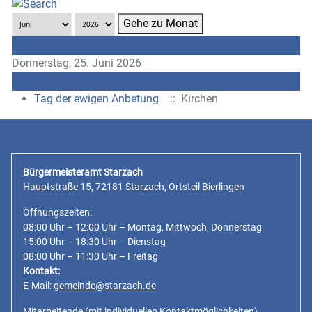
Gehe zu Monat
Vorheriger Tag
Donnerstag, 25. Juni 2026
Folgetag
Tag der ewigen Anbetung
:: Kirchen
Bürgermeisteramt Starzach
Hauptstraße 15, 72181 Starzach, Ortsteil Bierlingen
Öffnungszeiten:
08:00 Uhr – 12:00 Uhr – Montag, Mittwoch, Donnerstag
15:00 Uhr – 18:30 Uhr – Dienstag
08:00 Uhr – 11:30 Uhr – Freitag
Kontakt:
E-Mail:
gemeinde@starzach.de
Mitarbeitende
(mit individuellen Kontaktmöglichkeiten)