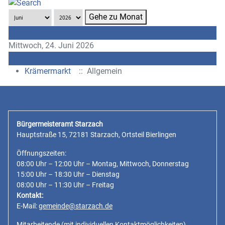
Gehe zu Monat
Vorheriger Tag
Mittwoch, 24. Juni 2026
Folgetag
Krämermarkt
:: Allgemein
Bürgermeisteramt Starzach
Hauptstraße 15, 72181 Starzach, Ortsteil Bierlingen
Öffnungszeiten:
08:00 Uhr – 12:00 Uhr – Montag, Mittwoch, Donnerstag
15:00 Uhr – 18:30 Uhr – Dienstag
08:00 Uhr – 11:30 Uhr – Freitag
Kontakt:
E-Mail:
gemeinde@starzach.de
Mitarbeitende
(mit individuellen Kontaktmöglichkeiten)