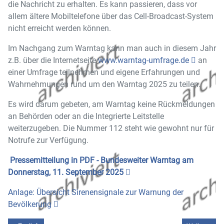
die Nachricht zu erhalten. Es kann passieren, dass vor
allem ältere Mobiltelefone über das Cell-Broadcast-System
nicht erreicht werden können.
Im Nachgang zum Warntag kann man auch in diesem Jahr
z.B. über die Internetseite
www.warntag-umfrage.de
an
einer Umfrage teilnehmen und eigene Erfahrungen und
Wahrnehmungen rund um den Warntag 2025 zu teilen.
Es wird darum gebeten, am Warntag keine Rückmeldungen
an Behörden oder an die Integrierte Leitstelle
weiterzugeben. Die Nummer 112 steht wie gewohnt nur für
Notrufe zur Verfügung.
Pressemitteilung in PDF - Bundesweiter Warntag am
Donnerstag, 11. September 2025
Anlage: Übersicht Sirenensignale zur Warnung der
Bevölkerung