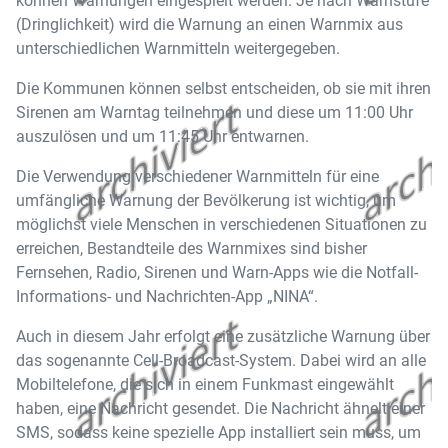
können Warnungen eingespielt werden. Je nach Warnstufe
(Dringlichkeit) wird die Warnung an einen Warnmix aus
unterschiedlichen Warnmitteln weitergegeben.
Die Kommunen können selbst entscheiden, ob sie mit ihren
Sirenen am Warntag teilnehmen und diese um 11:00 Uhr
auszulösen und um 11:45 Uhr entwarnen.
Die Verwendung verschiedener Warnmitteln für eine
umfängliche Warnung der Bevölkerung ist wichtig, um
möglichst viele Menschen in verschiedenen Situationen zu
erreichen, Bestandteile des Warnmixes sind bisher
Fernsehen, Radio, Sirenen und Warn-Apps wie die Notfall-
Informations- und Nachrichten-App „NINA“.
Auch in diesem Jahr erfolgt eine zusätzliche Warnung über
das sogenannte Cell-Broadcast-System. Dabei wird an alle
Mobiltelefone, die sich in einem Funkmast eingewählt
haben, eine Nachricht gesendet. Die Nachricht ähnelt einer
SMS, sodass keine spezielle App installiert sein muss, um