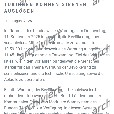
TÜBINGEN KÖNNEN SIRENEN
AUSLÖSEN
13. August 2025
Im Rahmen des bundesweiten Warntags am Donnerstag,
11. September 2025 ist geplant, die Bevölkerung über
verschiedene Mittel und Instrumente zu warnen. Um
10:59:30 Uhr wird bundesweit eine Warnung ausgelöst. Um
11:45 Uhr erfolgt dann die Entwarnung. Ziel des Warntages
ist es, wie in den Vorjahren bundesweit die Menschen
stärker für das Thema Warnung der Bevölkerung zu
sensibilisieren und die technische Umsetzung sowie die
Abläufe zu überprüfen.
Für die Warnung der Bevölkerung – beispielsweise bei
drohendem Hochwasser - steht Bund, Ländern und der
Kommunalen Ebene das Modulare Warnsystem des
Bundes (MoWaS) zur Verfügung. In diesem System