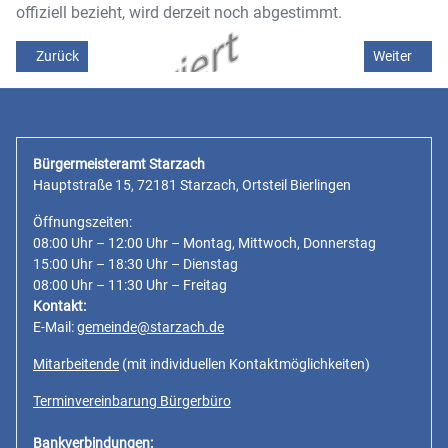
offiziell bezieht, wird derzeit noch abgestimmt.
Vorheriger Beitrag: Vorankündigung, Glasfaserausbau
Nächster Be
Zurück
Weiter
Bürgermeisteramt Starzach
Hauptstraße 15, 72181 Starzach, Ortsteil Bierlingen
Öffnungszeiten:
08:00 Uhr – 12:00 Uhr – Montag, Mittwoch, Donnerstag
15:00 Uhr – 18:30 Uhr – Dienstag
08:00 Uhr – 11:30 Uhr – Freitag
Kontakt:
E-Mail:
gemeinde@starzach.de
Mitarbeitende
(mit individuellen Kontaktmöglichkeiten)
Terminvereinbarung Bürgerbüro
Bankverbindungen: