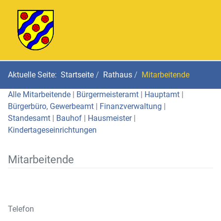
Aktuelle Seite:
Startseite
Rathaus
Mitarbeitende
Alle Mitarbeitende
|
Bürgermeisteramt
|
Hauptamt
|
Bürgerbüro, Gewerbeamt
|
Finanzverwaltung
|
Standesamt
|
Bauhof
|
Hausmeister
|
Kindertageseinrichtungen
Mitarbeitende
Telefon