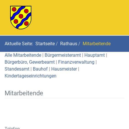
Aktuelle Seite:
Startseite
Rathaus
Mitarbeitende
Alle Mitarbeitende
|
Bürgermeisteramt
|
Hauptamt
|
Bürgerbüro, Gewerbeamt
|
Finanzverwaltung
|
Standesamt
|
Bauhof
|
Hausmeister
|
Kindertageseinrichtungen
Mitarbeitende
Telefon