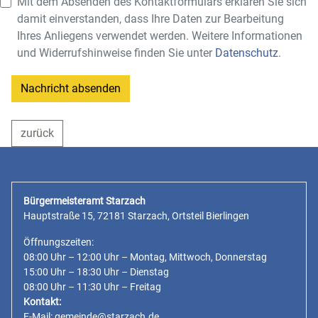
Mit dem Absenden des Kontaktformulars erklären Sie sich
damit einverstanden, dass Ihre Daten zur Bearbeitung
Ihres Anliegens verwendet werden. Weitere Informationen
und Widerrufshinweise finden Sie unter
Datenschutz
.
Nachricht absenden
zurück
Bürgermeisteramt Starzach
Hauptstraße 15, 72181 Starzach, Ortsteil Bierlingen
Öffnungszeiten:
08:00 Uhr – 12:00 Uhr – Montag, Mittwoch, Donnerstag
15:00 Uhr – 18:30 Uhr – Dienstag
08:00 Uhr – 11:30 Uhr – Freitag
Kontakt:
E-Mail:
gemeinde@starzach.de