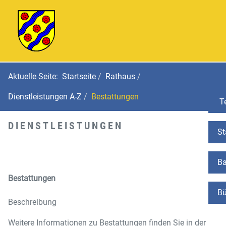
Aktuelle Seite:
Startseite
Rathaus
Dienstleistungen A-Z
Bestattungen
Te
DIENSTLEISTUNGEN
St
Ba
Bestattungen
Bü
Beschreibung
Weitere Informationen zu Bestattungen finden Sie in der