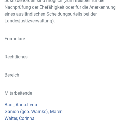
Justizbehörden sind möglich (zum Beispiel für die
Nachprüfung der Ehefähigkeit oder für die Anerkennung
eines ausländischen Scheidungsurteils bei der
Landesjustizverwaltung).
Formulare
Rechtliches
Bereich
Mitarbeitende
Baur, Anna-Lena
Ganion (geb. Warnke), Maren
Walter, Corinna