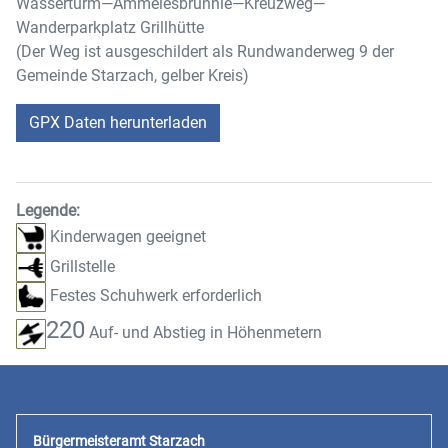
Wasserturm—Ammelesbrünnle—Kreuzweg—
Wanderparkplatz Grillhütte
(Der Weg ist ausgeschildert als Rundwanderweg 9 der
Gemeinde Starzach, gelber Kreis)
GPX Daten herunterladen
Legende:
Kinderwagen geeignet
Grillstelle
Festes Schuhwerk erforderlich
220
Auf- und Abstieg in Höhenmetern
Bürgermeisteramt Starzach