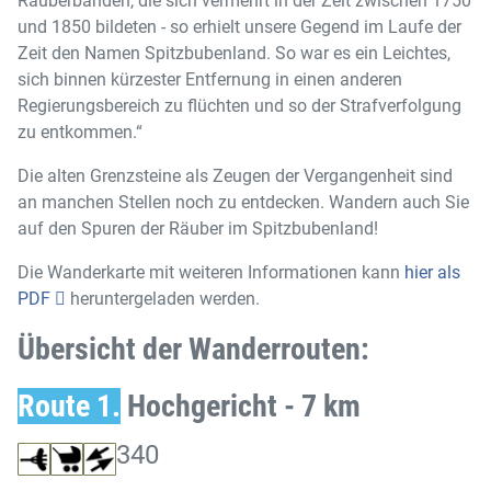
Räuberbanden, die sich vermehrt in der Zeit zwischen 1750
und 1850 bildeten - so erhielt unsere Gegend im Laufe der
Zeit den Namen Spitzbubenland. So war es ein Leichtes,
sich binnen kürzester Entfernung in einen anderen
Regierungsbereich zu flüchten und so der Strafverfolgung
zu entkommen.“
Die alten Grenzsteine als Zeugen der Vergangenheit sind
an manchen Stellen noch zu entdecken. Wandern auch Sie
auf den Spuren der Räuber im Spitzbubenland!
Die Wanderkarte mit weiteren Informationen kann
hier als
PDF
heruntergeladen werden.
Übersicht der Wanderrouten:
Route 1.
Hochgericht - 7 km
340