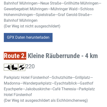
Bahnhof Mühringen—Neue Straße—Grillhütte Mühringen—
Gewerbegebiet Mühringen—Mühringer Wald—Schloss
Hohenmühringen—Spielstraße—Graf Gerold-Straße—
Bahnhof Mühringen
(Der Weg ist nicht ausgeschildert)
GPX Daten herunterladen
Route 2.
Kleine Räuberrunde - 4 km
220
Parkplatz Hotel Fürstenhof—Schutzhütte—Grillplatz—
Madonna—Wanderparkplatz—Eyachtalblick—Gasthof
Eyachperle—Jakobuskirche—Café Theresia—Parkplatz
Hotel Fürstenhof
(Der Weg ist ausgeschildert als Eichhörnchenweg)