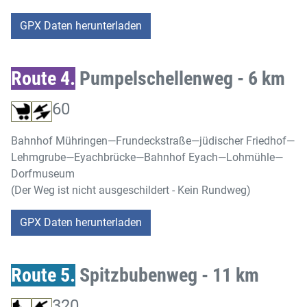
GPX Daten herunterladen
Route 4.
Pumpelschellenweg - 6 km
60
Bahnhof Mühringen—Frundeckstraße—jüdischer Friedhof—
Lehmgrube—Eyachbrücke—Bahnhof Eyach—Lohmühle—
Dorfmuseum
(Der Weg ist nicht ausgeschildert - Kein Rundweg)
GPX Daten herunterladen
Route 5.
Spitzbubenweg - 11 km
320