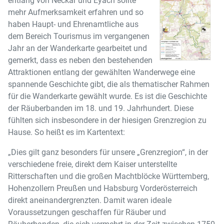
entlang von Neckar und Eyach sollte
mehr Aufmerksamkeit erfahren und so
haben Haupt- und Ehrenamtliche aus
dem Bereich Tourismus im vergangenen
Jahr an der Wanderkarte gearbeitet und
gemerkt, dass es neben den bestehenden
Attraktionen entlang der gewählten Wanderwege eine
spannende Geschichte gibt, die als thematischer Rahmen
für die Wanderkarte gewählt wurde. Es ist die Geschichte
der Räuberbanden im 18. und 19. Jahrhundert. Diese
fühlten sich insbesondere in der hiesigen Grenzregion zu
Hause. So heißt es im Kartentext:
„Dies gilt ganz besonders für unsere „Grenzregion“, in der
verschiedene freie, direkt dem Kaiser unterstellte
Ritterschaften und die großen Machtblöcke Württemberg,
Hohenzollern Preußen und Habsburg Vorderösterreich
direkt aneinandergrenzten. Damit waren ideale
Voraussetzungen geschaffen für Räuber und