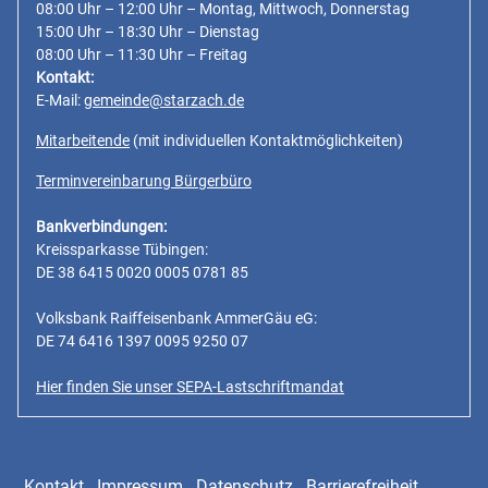
08:00 Uhr – 12:00 Uhr – Montag, Mittwoch, Donnerstag
15:00 Uhr – 18:30 Uhr – Dienstag
08:00 Uhr – 11:30 Uhr – Freitag
Kontakt:
E-Mail:
gemeinde@starzach.de
Mitarbeitende
(mit individuellen Kontaktmöglichkeiten)
Terminvereinbarung Bürgerbüro
Bankverbindungen:
Kreissparkasse Tübingen:
DE 38 6415 0020 0005 0781 85
Volksbank Raiffeisenbank AmmerGäu eG:
DE 74 6416 1397 0095 9250 07
Hier finden Sie unser SEPA-Lastschriftmandat
Kontakt
Impressum
Datenschutz
Barrierefreiheit