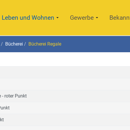
Leben und Wohnen
Gewerbe
Bekann
Bücherei
Bücherei Regale
- roter Punkt
Punkt
kt