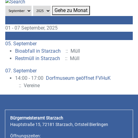
Gehe zu Monat
Vorherige Woche
01 - 07 September, 2025
Folgende Woche
05. September
Bioabfall in Starzach
:: Müll
Restmüll in Starzach
:: Müll
07. September
14:00 - 17:00
Dorfmuseum geöffnet FVHuK
:: Vereine
Bürgermeisteramt Starzach
Hauptstraße 15, 72181 Starzach, Ortsteil Bierlingen
Öffnungszeiten: