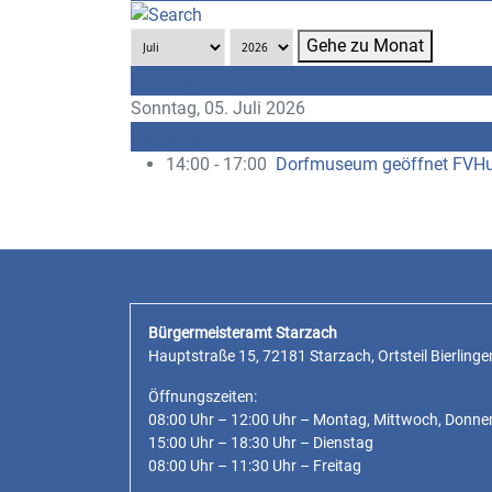
Gehe zu Monat
Vorheriger Tag
Sonntag, 05. Juli 2026
Folgetag
14:00 - 17:00
Dorfmuseum geöffnet FVH
Bürgermeisteramt Starzach
Hauptstraße 15, 72181 Starzach, Ortsteil Bierlinge
Öffnungszeiten:
08:00 Uhr – 12:00 Uhr – Montag, Mittwoch, Donne
15:00 Uhr – 18:30 Uhr – Dienstag
08:00 Uhr – 11:30 Uhr – Freitag