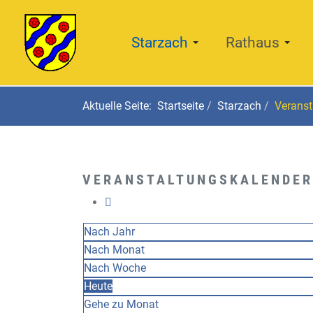
Starzach
Rathaus
Aktuelle Seite:
Startseite
Starzach
Veranst
VERANSTALTUNGSKALENDER
Nach Jahr
Nach Monat
Nach Woche
Heute
Gehe zu Monat