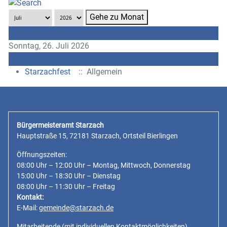
Gehe zu Monat
Vorheriger Tag
Sonntag, 26. Juli 2026
Folgetag
Starzachfest
:: Allgemein
Bürgermeisteramt Starzach
Hauptstraße 15, 72181 Starzach, Ortsteil Bierlingen
Öffnungszeiten:
08:00 Uhr – 12:00 Uhr – Montag, Mittwoch, Donnerstag
15:00 Uhr – 18:30 Uhr – Dienstag
08:00 Uhr – 11:30 Uhr – Freitag
Kontakt:
E-Mail:
gemeinde@starzach.de
Mitarbeitende
(mit individuellen Kontaktmöglichkeiten)