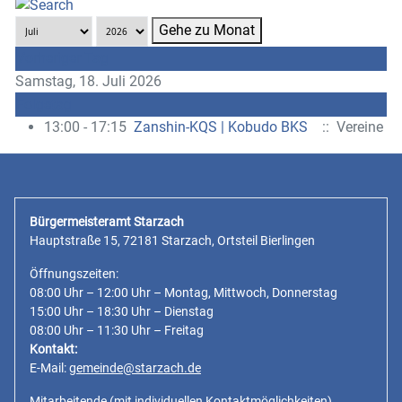
Gehe zu Monat
Vorheriger Tag
Samstag, 18. Juli 2026
Folgetag
13:00 - 17:15
Zanshin-KQS | Kobudo BKS
:: Vereine
Bürgermeisteramt Starzach
Hauptstraße 15, 72181 Starzach, Ortsteil Bierlingen
Öffnungszeiten:
08:00 Uhr – 12:00 Uhr – Montag, Mittwoch, Donnerstag
15:00 Uhr – 18:30 Uhr – Dienstag
08:00 Uhr – 11:30 Uhr – Freitag
Kontakt:
E-Mail:
gemeinde@starzach.de
Mitarbeitende
(mit individuellen Kontaktmöglichkeiten)