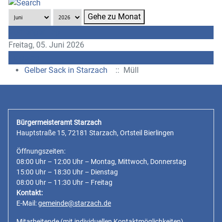
Gehe zu Monat
Vorheriger Tag
Freitag, 05. Juni 2026
Folgetag
Gelber Sack in Starzach
:: Müll
Bürgermeisteramt Starzach
Hauptstraße 15, 72181 Starzach, Ortsteil Bierlingen
Öffnungszeiten:
08:00 Uhr – 12:00 Uhr – Montag, Mittwoch, Donnerstag
15:00 Uhr – 18:30 Uhr – Dienstag
08:00 Uhr – 11:30 Uhr – Freitag
Kontakt:
E-Mail:
gemeinde@starzach.de
Mitarbeitende
(mit individuellen Kontaktmöglichkeiten)