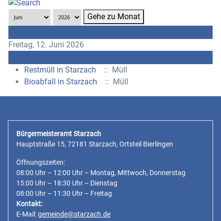
Gehe zu Monat
Vorheriger Tag
Freitag, 12. Juni 2026
Folgetag
Restmüll in Starzach
:: Müll
Bioabfall in Starzach
:: Müll
Bürgermeisteramt Starzach
Hauptstraße 15, 72181 Starzach, Ortsteil Bierlingen
Öffnungszeiten:
08:00 Uhr – 12:00 Uhr – Montag, Mittwoch, Donnerstag
15:00 Uhr – 18:30 Uhr – Dienstag
08:00 Uhr – 11:30 Uhr – Freitag
Kontakt:
E-Mail:
gemeinde@starzach.de