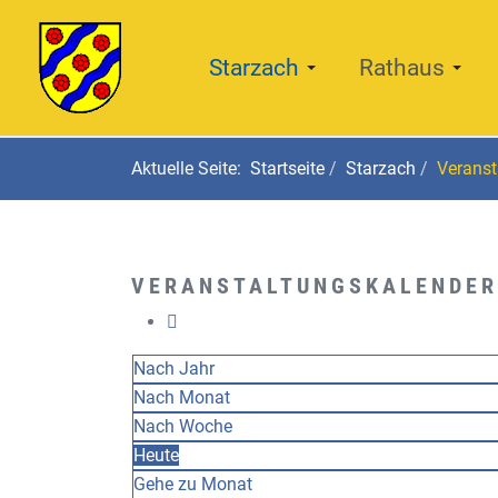
Starzach
Rathaus
Aktuelle Seite:
Startseite
Starzach
Veranst
VERANSTALTUNGSKALENDER
Nach Jahr
Nach Monat
Nach Woche
Heute
Gehe zu Monat