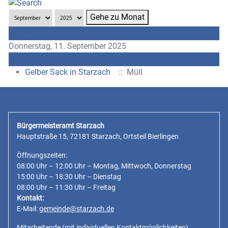
Gehe zu Monat
Vorheriger Tag
Donnerstag, 11. September 2025
Folgetag
Gelber Sack in Starzach
:: Müll
Bürgermeisteramt Starzach
Hauptstraße 15, 72181 Starzach, Ortsteil Bierlingen
Öffnungszeiten:
08:00 Uhr – 12:00 Uhr – Montag, Mittwoch, Donnerstag
15:00 Uhr – 18:30 Uhr – Dienstag
08:00 Uhr – 11:30 Uhr – Freitag
Kontakt:
E-Mail:
gemeinde@starzach.de
Mitarbeitende
(mit individuellen Kontaktmöglichkeiten)