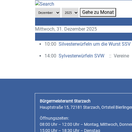
Gehe zu Monat
Vorheriger Tag
Mittwoch, 31. Dezember 2025
Folgetag
10:00
Silvesterwürfeln um die Wurst SSV
14:00
Sylvesterwürfeln SVW
:: Vereine
Bürgermeisteramt Starzach
Hauptstraße 15, 72181 Starzach, Ortsteil Bierlinge
Öffnungszeiten:
08:00 Uhr – 12:00 Uhr – Montag, Mittwoch, Donne
15:00 Uhr – 18:30 Uhr – Dienstag