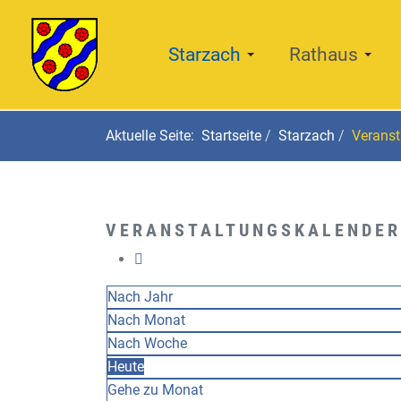
Starzach
Rathaus
Aktuelle Seite:
Startseite
Starzach
Veranst
VERANSTALTUNGSKALENDER
Nach Jahr
Nach Monat
Nach Woche
Heute
Gehe zu Monat